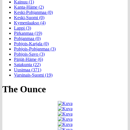
Kainuu (1)
Kanta-Häme (2)
Keski-Pohjanmaa (0)
Keski-Suomi (0)
Kymenlaakso (4)
Lappi (3)
Pirkanmaa (19)
Pohjanmaa (0)
Pohjois-Karjala (0)
Pohjois-Pohjanmaa (3)
Pohjois-Savo (3)
Päijät-Häme (6)
Satakunta (22)
Uusimaa (371)
Varsinais-Suomi (19)
The Ounce