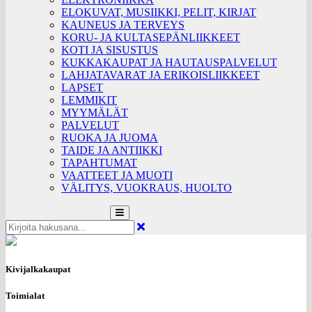
ELOKUVAT, MUSIIKKI, PELIT, KIRJAT
KAUNEUS JA TERVEYS
KORU- JA KULTASEPÄNLIIKKEET
KOTI JA SISUSTUS
KUKKAKAUPAT JA HAUTAUSPALVELUT
LAHJATAVARAT JA ERIKOISLIIKKEET
LAPSET
LEMMIKIT
MYYMÄLÄT
PALVELUT
RUOKA JA JUOMA
TAIDE JA ANTIIKKI
TAPAHTUMAT
VAATTEET JA MUOTI
VÄLITYS, VUOKRAUS, HUOLTO
Kivijalkakaupat
Toimialat