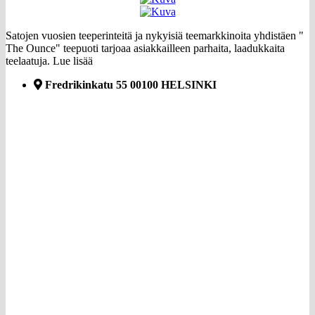
Satojen vuosien teeperinteitä ja nykyisiä teemarkkinoita yhdistäen "
The Ounce" teepuoti tarjoaa asiakkailleen parhaita, laadukkaita
teelaatuja.
Lue lisää
Fredrikinkatu 55 00100 HELSINKI