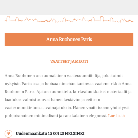
Anna Ruohonen Paris
VAATTEET JA MUOTI
Anna Ruohonen on suomalainen vaatesuunnittelija, joka toimii
nykyisin Pariisissa ja luotsaa nimeään kantavaa vaatemerkkiä Anna
Ruohonen Paris. Ajaton suunnittelu, korkealuokkaiset materiaalit ja
laadukas valmistus ovat hänen kestävän ja eettisen
vaatesuunnittelunsa avainajatuksia. Hänen vaatteissaan yhdistyvät
pohjoismainen minimalismi ja ranskalainen eleganssi.
Lue lisää
Uudenmaankatu 15 00120 HELSINKI