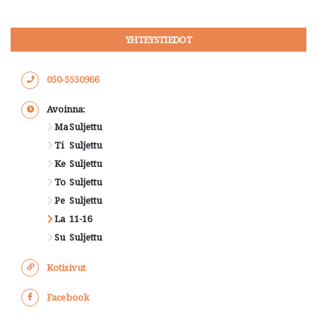
YHTEYSTIEDOT
050-5550966
Avoinna:
Ma
Suljettu
Ti
Suljettu
Ke
Suljettu
To
Suljettu
Pe
Suljettu
La
11-16
Su
Suljettu
Kotisivut
Facebook