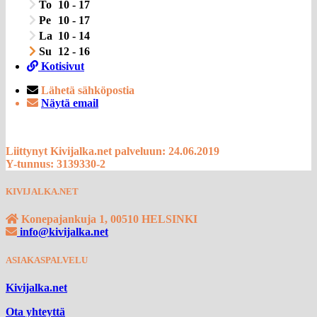
To
10 - 17
Pe
10 - 17
La
10 - 14
Su
12 - 16
Kotisivut
Lähetä sähköpostia
Näytä email
Liittynyt Kivijalka.net palveluun: 24.06.2019
Y-tunnus: 3139330-2
KIVIJALKA.NET
Konepajankuja 1, 00510 HELSINKI
info@kivijalka.net
ASIAKASPALVELU
Kivijalka.net
Ota yhteyttä