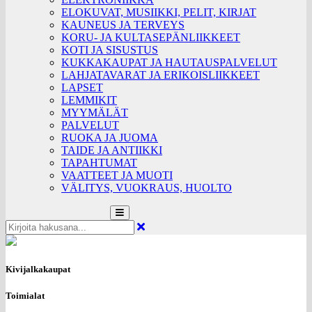
ELOKUVAT, MUSIIKKI, PELIT, KIRJAT
KAUNEUS JA TERVEYS
KORU- JA KULTASEPÄNLIIKKEET
KOTI JA SISUSTUS
KUKKAKAUPAT JA HAUTAUSPALVELUT
LAHJATAVARAT JA ERIKOISLIIKKEET
LAPSET
LEMMIKIT
MYYMÄLÄT
PALVELUT
RUOKA JA JUOMA
TAIDE JA ANTIIKKI
TAPAHTUMAT
VAATTEET JA MUOTI
VÄLITYS, VUOKRAUS, HUOLTO
Kivijalkakaupat
Toimialat