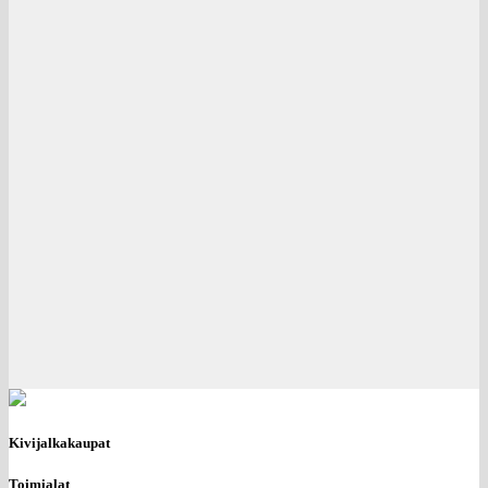
Kivijalkakaupat
Toimialat