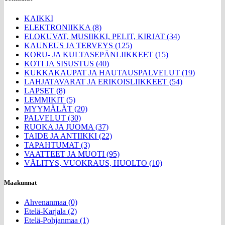
KAIKKI
ELEKTRONIIKKA (8)
ELOKUVAT, MUSIIKKI, PELIT, KIRJAT (34)
KAUNEUS JA TERVEYS (125)
KORU- JA KULTASEPÄNLIIKKEET (15)
KOTI JA SISUSTUS (40)
KUKKAKAUPAT JA HAUTAUSPALVELUT (19)
LAHJATAVARAT JA ERIKOISLIIKKEET (54)
LAPSET (8)
LEMMIKIT (5)
MYYMÄLÄT (20)
PALVELUT (30)
RUOKA JA JUOMA (37)
TAIDE JA ANTIIKKI (22)
TAPAHTUMAT (3)
VAATTEET JA MUOTI (95)
VÄLITYS, VUOKRAUS, HUOLTO (10)
Maakunnat
Ahvenanmaa (0)
Etelä-Karjala (2)
Etelä-Pohjanmaa (1)