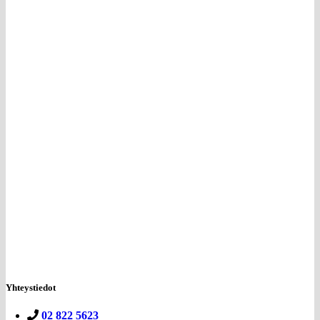
Yhteystiedot
02 822 5623