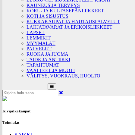
KAUNEUS JA TERVEYS
KORU- JA KULTASEPÄNLIIKKEET
KOTI JA SISUSTUS
KUKKAKAUPAT JA HAUTAUSPALVELUT
LAHJATAVARAT JA ERIKOISLIIKKEET
LAPSET
LEMMIKIT
MYYMÄLÄT
PALVELUT
RUOKA JA JUOMA
TAIDE JA ANTIIKKI
TAPAHTUMAT
VAATTEET JA MUOTI
VÄLITYS, VUOKRAUS, HUOLTO
Kivijalkakaupat
Toimialat
KAIKKI