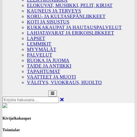
ELOKUVAT, MUSIIKKI, PELIT, KIRJAT
KAUNEUS JA TERVEYS
KORU- JA KULTASEPÄNLIIKKEET
KOTI JA SISUSTUS
KUKKAKAUPAT JA HAUTAUSPALVELUT
LAHJATAVARAT JA ERIKOISLIIKKEET
LAPSET
LEMMIKIT
MYYMÄLÄT
PALVELUT
RUOKA JA JUOMA
TAIDE JA ANTIIKKI
TAPAHTUMAT
VAATTEET JA MUOTI
VÄLITYS, VUOKRAUS, HUOLTO
Kivijalkakaupat
Toimialat