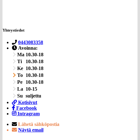
Yhteystiedot
0443083358
Avoinna:
Ma
10.30-18
Ti
10.30-18
Ke
10.30-18
To
10.30-18
Pe
10.30-18
La
10-15
Su
suljettu
Kotisivut
Facebook
Intragram
Lähetä sähköpostia
Näytä email