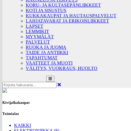
KORU- JA KULTASEPÄNLIIKKEET
KOTI JA SISUSTUS
KUKKAKAUPAT JA HAUTAUSPALVELUT
LAHJATAVARAT JA ERIKOISLIIKKEET
LAPSET
LEMMIKIT
MYYMÄLÄT
PALVELUT
RUOKA JA JUOMA
TAIDE JA ANTIIKKI
TAPAHTUMAT
VAATTEET JA MUOTI
VÄLITYS, VUOKRAUS, HUOLTO
Kivijalkakaupat
Toimialat
KAIKKI
ELEKTRONIIKKA (8)