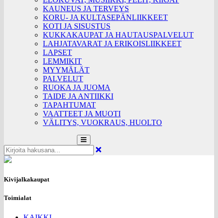
KAUNEUS JA TERVEYS
KORU- JA KULTASEPÄNLIIKKEET
KOTI JA SISUSTUS
KUKKAKAUPAT JA HAUTAUSPALVELUT
LAHJATAVARAT JA ERIKOISLIIKKEET
LAPSET
LEMMIKIT
MYYMÄLÄT
PALVELUT
RUOKA JA JUOMA
TAIDE JA ANTIIKKI
TAPAHTUMAT
VAATTEET JA MUOTI
VÄLITYS, VUOKRAUS, HUOLTO
Kivijalkakaupat
Toimialat
KAIKKI