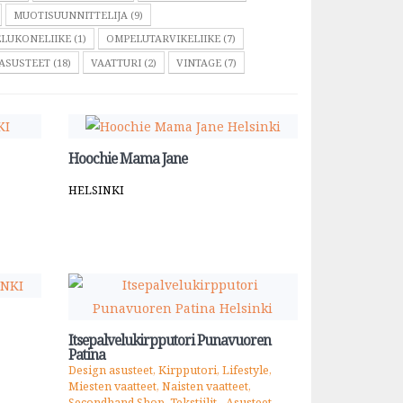
MUOTISUUNNITTELIJA (9)
LUKONELIIKE (1)
OMPELUTARVIKELIIKE (7)
 ASUSTEET (18)
VAATTURI (2)
VINTAGE (7)
Hoochie Mama Jane
HELSINKI
Itsepalvelukirpputori Punavuoren
Patina
Design asusteet, Kirpputori, Lifestyle,
Miesten vaatteet, Naisten vaatteet,
Secondhand Shop, Tekstiilit - Asusteet,