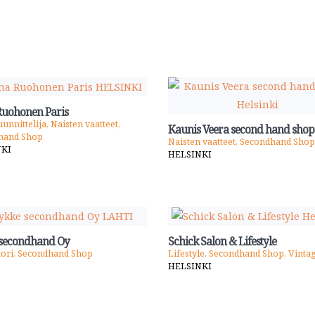
uohonen Paris
unnittelija, Naisten vaatteet,
Kaunis Veera second hand shop
hand Shop
Naisten vaatteet, Secondhand Shop
NKI
HELSINKI
secondhand Oy
Schick Salon & Lifestyle
tori, Secondhand Shop
Lifestyle, Secondhand Shop, Vinta
HELSINKI