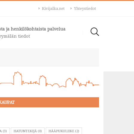
Kivijalka.net
Yhteystiedot
ta ja henkilökohtaista palvelua
ymälän tiedot
AKAUPAT
 (3)
HATUNTEKIJÄ (0)
HÄÄPUKULIIKE (2)