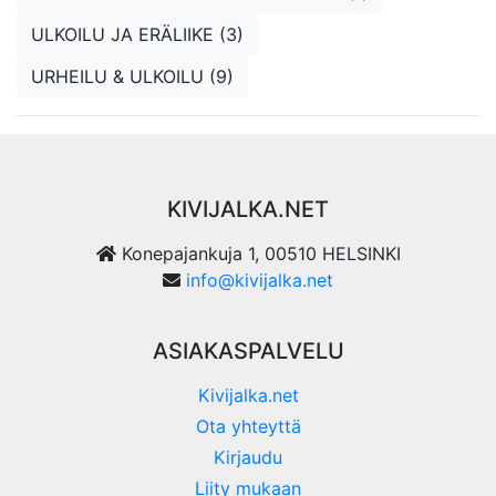
ULKOILU JA ERÄLIIKE (3)
URHEILU & ULKOILU (9)
KIVIJALKA.NET
Konepajankuja 1, 00510 HELSINKI
info@kivijalka.net
ASIAKASPALVELU
Kivijalka.net
Ota yhteyttä
Kirjaudu
Liity mukaan