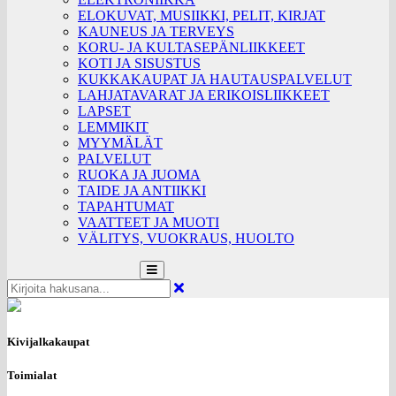
ELOKUVAT, MUSIIKKI, PELIT, KIRJAT
KAUNEUS JA TERVEYS
KORU- JA KULTASEPÄNLIIKKEET
KOTI JA SISUSTUS
KUKKAKAUPAT JA HAUTAUSPALVELUT
LAHJATAVARAT JA ERIKOISLIIKKEET
LAPSET
LEMMIKIT
MYYMÄLÄT
PALVELUT
RUOKA JA JUOMA
TAIDE JA ANTIIKKI
TAPAHTUMAT
VAATTEET JA MUOTI
VÄLITYS, VUOKRAUS, HUOLTO
Kivijalkakaupat
Toimialat