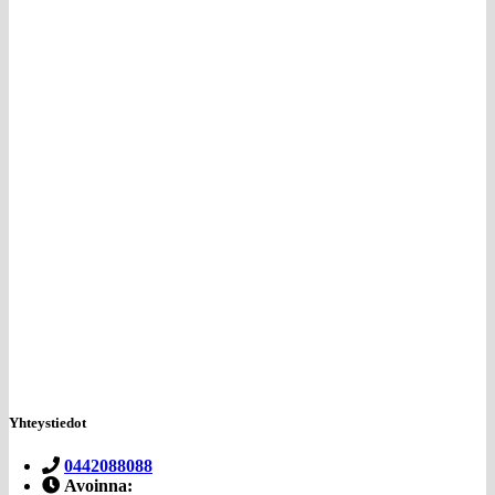
Yhteystiedot
0442088088
Avoinna: