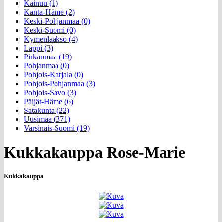
Kainuu (1)
Kanta-Häme (2)
Keski-Pohjanmaa (0)
Keski-Suomi (0)
Kymenlaakso (4)
Lappi (3)
Pirkanmaa (19)
Pohjanmaa (0)
Pohjois-Karjala (0)
Pohjois-Pohjanmaa (3)
Pohjois-Savo (3)
Päijät-Häme (6)
Satakunta (22)
Uusimaa (371)
Varsinais-Suomi (19)
Kukkakauppa Rose-Marie
Kukkakauppa