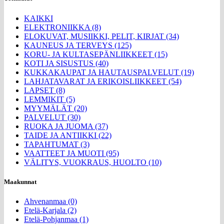
KAIKKI
ELEKTRONIIKKA (8)
ELOKUVAT, MUSIIKKI, PELIT, KIRJAT (34)
KAUNEUS JA TERVEYS (125)
KORU- JA KULTASEPÄNLIIKKEET (15)
KOTI JA SISUSTUS (40)
KUKKAKAUPAT JA HAUTAUSPALVELUT (19)
LAHJATAVARAT JA ERIKOISLIIKKEET (54)
LAPSET (8)
LEMMIKIT (5)
MYYMÄLÄT (20)
PALVELUT (30)
RUOKA JA JUOMA (37)
TAIDE JA ANTIIKKI (22)
TAPAHTUMAT (3)
VAATTEET JA MUOTI (95)
VÄLITYS, VUOKRAUS, HUOLTO (10)
Maakunnat
Ahvenanmaa (0)
Etelä-Karjala (2)
Etelä-Pohjanmaa (1)