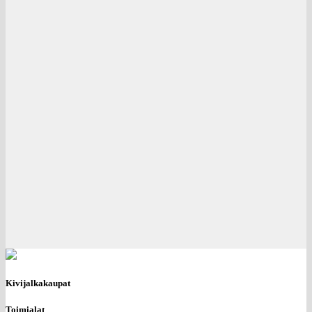
Kivijalkakaupat
Toimialat