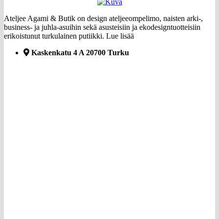
Ateljee Agami & Butik on design ateljeeompelimo, naisten arki-,
business- ja juhla-asuihin sekä asusteisiin ja ekodesigntuotteisiin
erikoistunut turkulainen putiikki.
Lue lisää
Kaskenkatu 4 A 20700 Turku