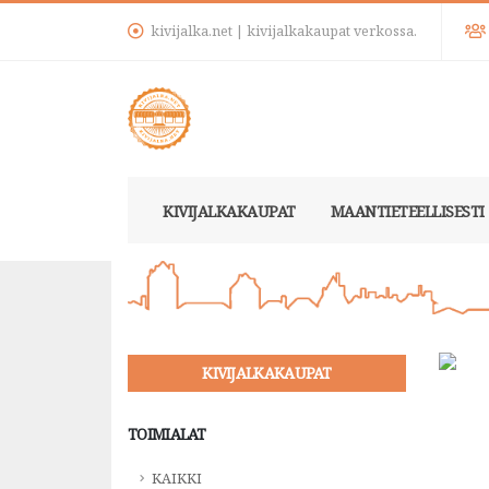
kivijalka.net | kivijalkakaupat verkossa.
KIVIJALKAKAUPAT
MAANTIETEELLISESTI
KIVIJALKAKAUPAT
TOIMIALAT
KAIKKI