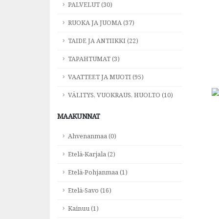
PALVELUT (30)
RUOKA JA JUOMA (37)
TAIDE JA ANTIIKKI (22)
TAPAHTUMAT (3)
VAATTEET JA MUOTI (95)
VÄLITYS, VUOKRAUS, HUOLTO (10)
MAAKUNNAT
Ahvenanmaa (0)
Etelä-Karjala (2)
Etelä-Pohjanmaa (1)
Etelä-Savo (16)
Kainuu (1)