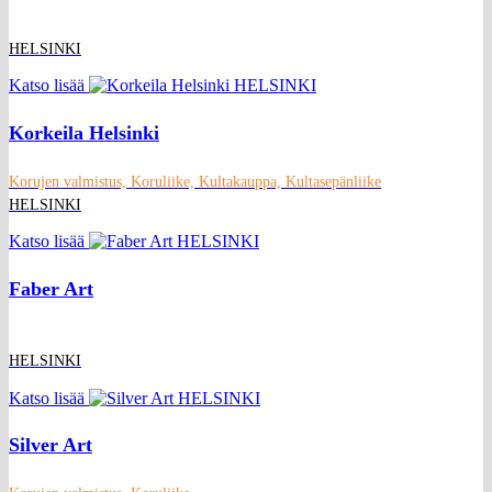
HELSINKI
Katso lisää
Korkeila Helsinki
Korujen valmistus, Koruliike, Kultakauppa, Kultasepänliike
HELSINKI
Katso lisää
Faber Art
HELSINKI
Katso lisää
Silver Art