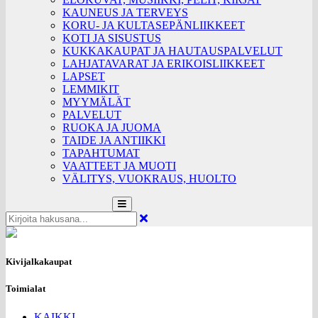
KAUNEUS JA TERVEYS
KORU- JA KULTASEPÄNLIIKKEET
KOTI JA SISUSTUS
KUKKAKAUPAT JA HAUTAUSPALVELUT
LAHJATAVARAT JA ERIKOISLIIKKEET
LAPSET
LEMMIKIT
MYYMÄLÄT
PALVELUT
RUOKA JA JUOMA
TAIDE JA ANTIIKKI
TAPAHTUMAT
VAATTEET JA MUOTI
VÄLITYS, VUOKRAUS, HUOLTO
Kivijalkakaupat
Toimialat
KAIKKI