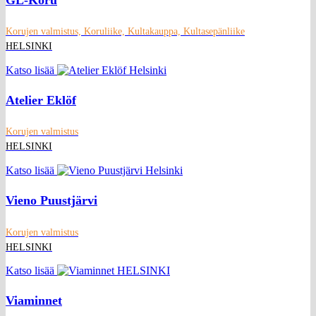
Korujen valmistus, Koruliike, Kultakauppa, Kultasepänliike
HELSINKI
Katso lisää
Atelier Eklöf
Korujen valmistus
HELSINKI
Katso lisää
Vieno Puustjärvi
Korujen valmistus
HELSINKI
Katso lisää
Viaminnet