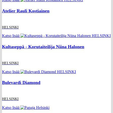
Atelier Rauli Kostiainen
HELSINKI
Katso lisää
Kultaseppä - Korutaiteilija Niina Halonen
HELSINKI
Katso lisää
Bulevardi Diamond
HELSINKI
Katso lisää