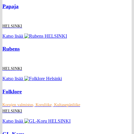
Papaja
HELSINKI
Katso lisää
Rubens
HELSINKI
Katso lisää
Folklore
Korujen valmistus, Koruliike, Kultasepänliike
HELSINKI
Katso lisää
GL-Koru