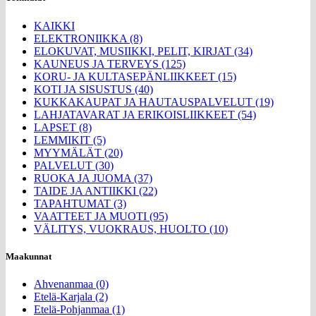
KAIKKI
ELEKTRONIIKKA (8)
ELOKUVAT, MUSIIKKI, PELIT, KIRJAT (34)
KAUNEUS JA TERVEYS (125)
KORU- JA KULTASEPÄNLIIKKEET (15)
KOTI JA SISUSTUS (40)
KUKKAKAUPAT JA HAUTAUSPALVELUT (19)
LAHJATAVARAT JA ERIKOISLIIKKEET (54)
LAPSET (8)
LEMMIKIT (5)
MYYMÄLÄT (20)
PALVELUT (30)
RUOKA JA JUOMA (37)
TAIDE JA ANTIIKKI (22)
TAPAHTUMAT (3)
VAATTEET JA MUOTI (95)
VÄLITYS, VUOKRAUS, HUOLTO (10)
Maakunnat
Ahvenanmaa (0)
Etelä-Karjala (2)
Etelä-Pohjanmaa (1)