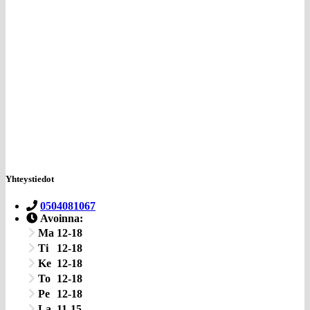
Yhteystiedot
0504081067
Avoinna:
Ma
12-18
Ti
12-18
Ke
12-18
To
12-18
Pe
12-18
La
11-15