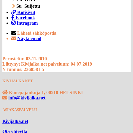
Su
Suljettu
Kotisivut
Facebook
Intragram
Lähetä sähköpostia
Näytä email
Perustettu: 03.11.2010
Liittynyt Kivijalka.net palveluun: 04.07.2019
Y-tunnus: 2368581-5
KIVIJALKA.NET
Konepajankuja 1, 00510 HELSINKI
info@kivijalka.net
ASIAKASPALVELU
Kivijalka.net
Ota yhteyttä