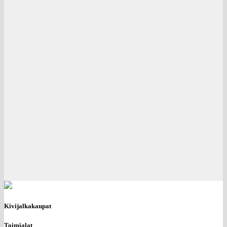
Kivijalkakaupat
Toimialat