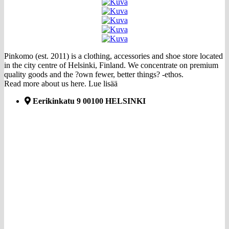
Pinkomo (est. 2011) is a clothing, accessories and shoe store located
in the city centre of Helsinki, Finland. We concentrate on premium
quality goods and the ?own fewer, better things? -ethos.
Read more about us here.
Lue lisää
Eerikinkatu 9 00100 HELSINKI