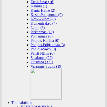
Etelä-Savo (16)
Kainuu (1)
Kanta-Häme (2)
Keski-Pohjanmaa (0)
Keski-Suomi (0)
Kymenlaakso (4)
Lappi (3)
Pirkanmaa (19)
Pohjanmaa (0)
Pohjois-Karjala (0)
Pohjois-Pohjanmaa (3)
Pohjois-Savo (3)
Päijät-Häme (6)
Satakunta (22)
Uusimaa (371)
Varsinais-Suomi (19)
Toimialoittain
ELEKTRONIIKKA